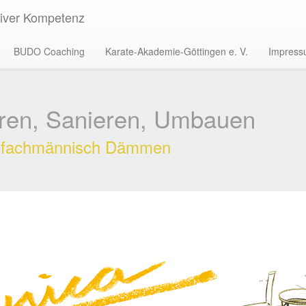
tiver Kompetenz
BUDO Coaching
Karate-Akademie-Göttingen e. V.
Impres
ren, Sanieren, Umbauen
d fachmännisch Dämmen