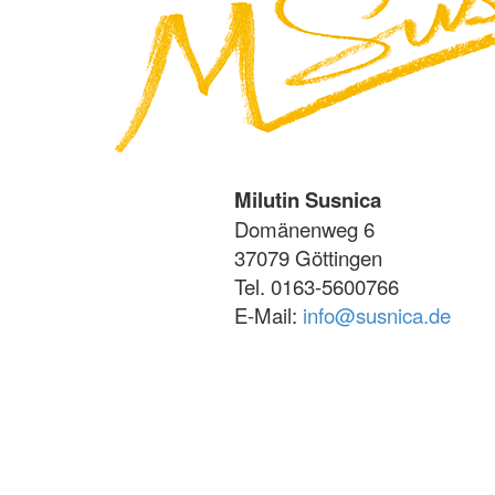
Milutin Susnica
Domänenweg 6
37079 Göttingen
Tel. 0163-5600766
E-Mail:
info@susnica.de